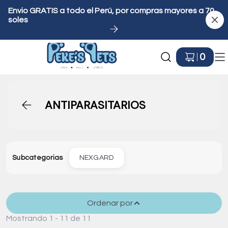
Envio GRATIS a todo el Perú, por compras mayores a 70
soles
Ir a Inicio
0
ANTIPARASITARIOS
Subcategorias
NEXGARD
Ordenar por
Mostrando 1 - 11 de 11