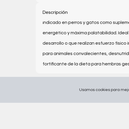
Descripción
Indicado en perros y gatos como supleme
energético y máxima palatabilidad. Idea
desarrollo o que realizan esfuerzo físic
para animales convalecientes, desnutri
fortificante de la dieta para hembras g
Usamos cookies para mejor