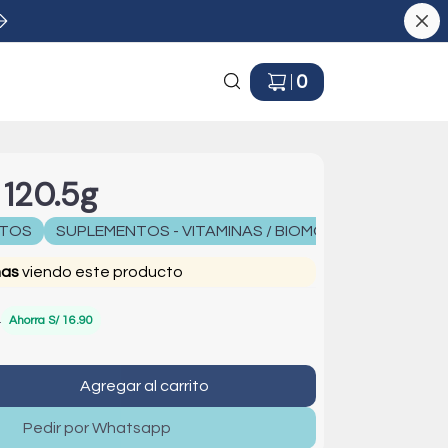
0
 120.5g
TOS
SUPLEMENTOS - VITAMINAS / BIOMONT
nas
viendo este producto
0
Ahorra
S/ 16.90
Agregar al carrito
Pedir por Whatsapp